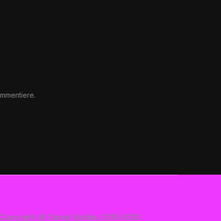
ommentiere.
Copyright © Daniel Baldau 2018-2022