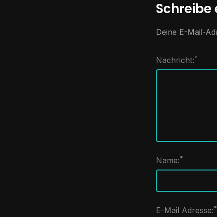
Schreibe
Deine E-Mail-Adr
*
Nachricht:
*
Name:
*
E-Mail Adresse: