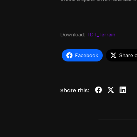
Download:
TDT_Terrain
Facebook
Share 
Share this: